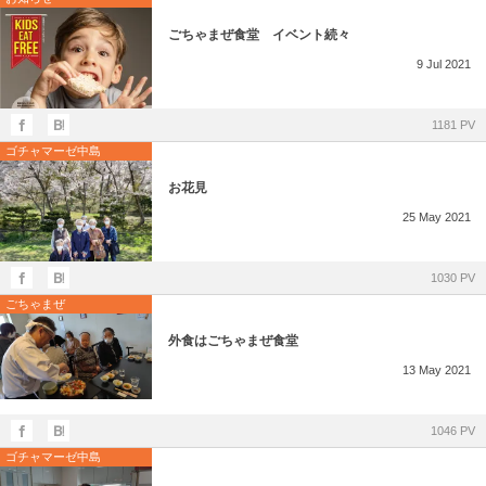
ごちゃまぜ食堂 イベント続々
9
Jul
2021
1181 PV
ゴチャマーゼ中島
お花見
25
May
2021
1030 PV
ごちゃまぜ
外食はごちゃまぜ食堂
13
May
2021
1046 PV
ゴチャマーゼ中島