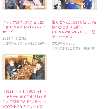
「今」の感情と向き合う(藤
通り過ぎた記念日と新しい冒
田)(2019.4.27)-Vol.439-デイ
険のはじまり(藤田)
サービス
(2019.6.28)-Vol.501- 共生型
デイサービス
2019年4月27日
日常のあれこれ(毎日更新中)
2019年6月28日
日常のあれこれ(毎日更新中)
【解441】自由な環境の中で
こそ自分の頭で考え行動する
ことで成長できる(つるっち)
室蘭の小さなデイサービス