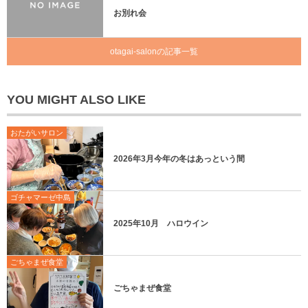
お別れ会
otagai-salonの記事一覧
YOU MIGHT ALSO LIKE
おたがいサロン
2026年3月今年の冬はあっという間
ゴチャマーゼ中島
2025年10月 ハロウイン
ごちゃまぜ食堂
ごちゃまぜ食堂