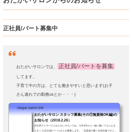
正社員/パート募集中
正社員/パートを募集
おたがいサロンでは、
してます。
子育て中の方は、とても働きやすいと思います(お子
さん連れでの勤務okとか・・・)
otagai-salon.link
おたがいサロン スタッフ募集(その①無資格OK編)の
お知らせ（2018.2.26）
共生型デイサービスおたがいサロンでは、今年4月から一緒に働いてもらえる
スタッフ(正社員/パート)さんを募集します。「北海道の働く女性応援プロジェ