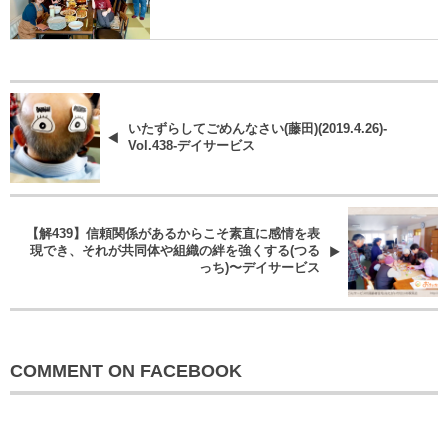
いたずらしてごめんなさい(藤田)(2019.4.26)-
Vol.438-デイサービス
【解439】信頼関係があるからこそ素直に感情を表
現でき、それが共同体や組織の絆を強くする(つる
っち)〜デイサービス
COMMENT ON FACEBOOK