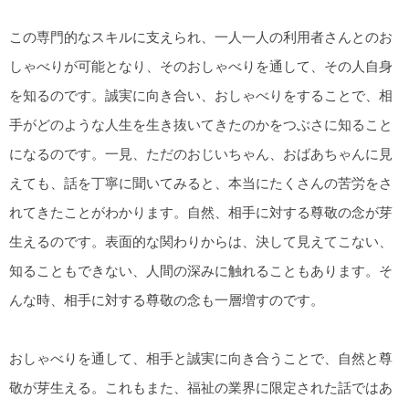
この専門的なスキルに支えられ、一人一人の利用者さんとのお
しゃべりが可能となり、そのおしゃべりを通して、その人自身
を知るのです。誠実に向き合い、おしゃべりをすることで、相
手がどのような人生を生き抜いてきたのかをつぶさに知ること
になるのです。一見、ただのおじいちゃん、おばあちゃんに見
えても、話を丁寧に聞いてみると、本当にたくさんの苦労をさ
れてきたことがわかります。自然、相手に対する尊敬の念が芽
生えるのです。表面的な関わりからは、決して見えてこない、
知ることもできない、人間の深みに触れることもあります。そ
んな時、相手に対する尊敬の念も一層増すのです。
おしゃべりを通して、相手と誠実に向き合うことで、自然と尊
敬が芽生える。これもまた、福祉の業界に限定された話ではあ