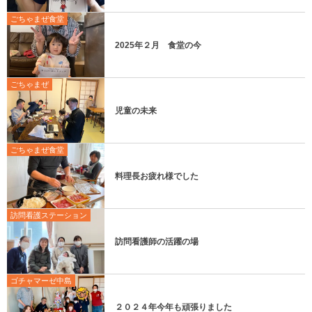
ごちゃまぜ食堂
2025年２月 食堂の今
ごちゃまぜ
児童の未来
ごちゃまぜ食堂
料理長お疲れ様でした
訪問看護ステーション
訪問看護師の活躍の場
ゴチャマーゼ中島
２０２４年今年も頑張りました