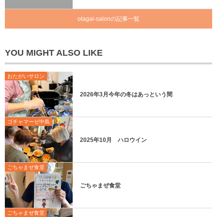
otagai-salonの記事一覧
YOU MIGHT ALSO LIKE
おたがいサロン
2026年3月今年の冬はあっという間
ゴチャマーゼ中島
2025年10月 ハロウイン
ごちゃまぜ食堂
ごちゃまぜ食堂
ごちゃまぜ食堂