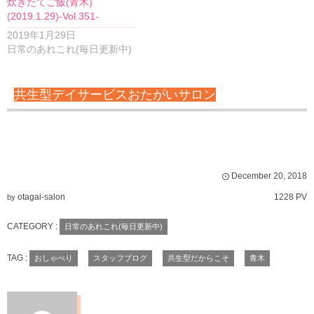
炊きたてご飯(青木)
(2019.1.29)-Vol.351-
2019年1月29日
日常のあれこれ(毎日更新中)
共生型デイサービスおたがいサロン
December
20
,
2018
otagai-salon
1228 PV
by
CATEGORY :
日常のあれこれ(毎日更新中)
TAG :
おしゃべり
スタッフブログ
共生型だからこそ
青木