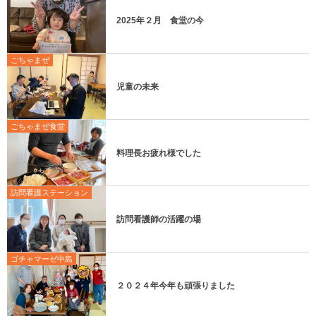
2025年２月 食堂の今
ごちゃまぜ
児童の未来
ごちゃまぜ食堂
料理長お疲れ様でした
訪問看護ステーション
訪問看護師の活躍の場
ゴチャマーゼ中島
２０２４年今年も頑張りました