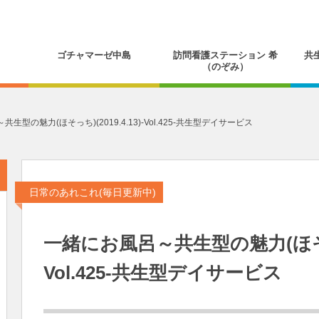
ゴチャマーゼ中島
訪問看護ステーション 希
共
（のぞみ）
生型の魅力(ほそっち)(2019.4.13)-Vol.425-共生型デイサービス
日常のあれこれ(毎日更新中)
一緒にお風呂～共生型の魅力(ほそっち)
Vol.425-共生型デイサービス