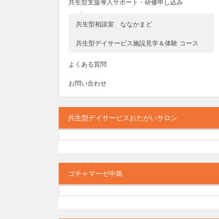
共生型支援導入サポート・研修申し込み
共生型相談室 ななかまど
共生型デイサービス施設見学＆体験 コース
よくある質問
お問い合わせ
共生型デイサービスおたがいサロン
ゴチャマーゼ中島