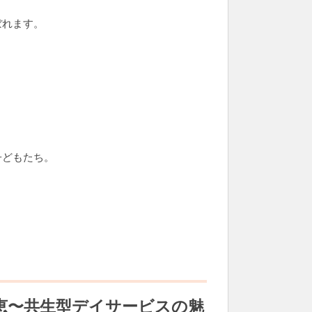
ぼれます。
子どもたち。
恵〜共生型デイサービスの魅