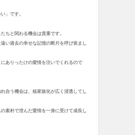
。
いい」です。
もたちと関わる機会は貴重です。
た遠い過去の幸せな記憶の断片を呼び覚まし
うにありったけの愛情を注いでくれるので
触れ合う機会は、核家族化が広く浸透してし
んの素朴で澄んだ愛情を一身に受けて成長し