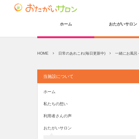
ホーム
おたがいサロン
HOME
日常のあれこれ(毎日更新中)
一緒にお風呂～共
当施設について
ホーム
私たちの想い
利用者さんの声
おたがいサロン