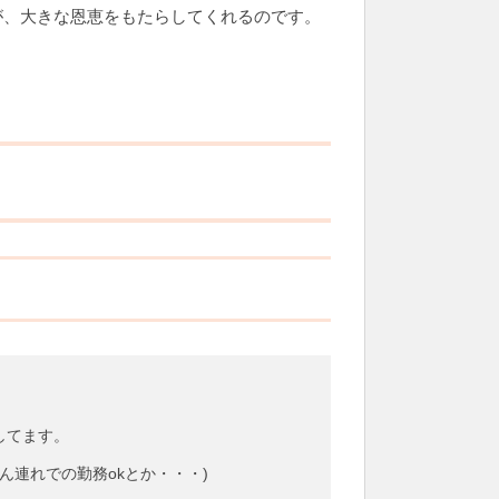
が、大きな恩恵をもたらしてくれるのです。
。
してます。
ん連れでの勤務okとか・・・)