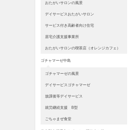
おたがいサロンの風景
デイサービスおたがいサロン
サービス付き高齢者向け住宅
居宅介護支援事業所
おたがいサロンの喫茶店（オレンジカフェ）
ゴチャマーゼ中島
ゴチャマーゼの風景
デイサービスゴチャマーゼ
放課後等デイサービス
就労継続支援 B型
ごちゃまぜ食堂