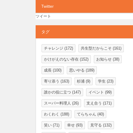
Twitter
ツイート
タグ
チャレンジ
(172)
共生型だからこそ
(161)
かけがえのない存在
(152)
お知らせ
(38)
成長
(100)
思いやる
(189)
寄り添う
(163)
杉浦
(9)
学生
(23)
誰かの役に立つ
(147)
イベント
(99)
スーパー料理人
(26)
支え合う
(171)
わくわく
(188)
てらちゃん
(40)
笑い
(71)
幸せ
(93)
見守る
(132)