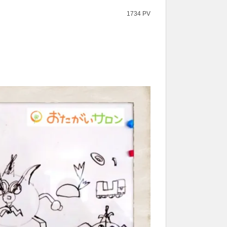
1734 PV