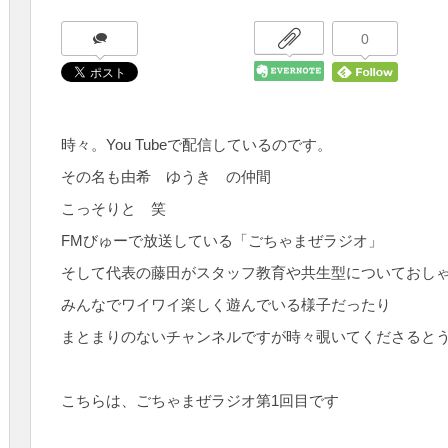
0
時々。You Tubeで配信しているのです。
その名も由希 ゆうき の仲間
こっそりと 笑
FMびゅーで放送している「ごちゃまぜラジオ」
そして代表の藤田がスタッフ教育や共生型についておし
みんなでワイワイ楽しく遊んでいる様子だったり
まとまりのないチャンネルですが時々覗いてくださると
こちらは、ごちゃまぜラジオ第1回目です