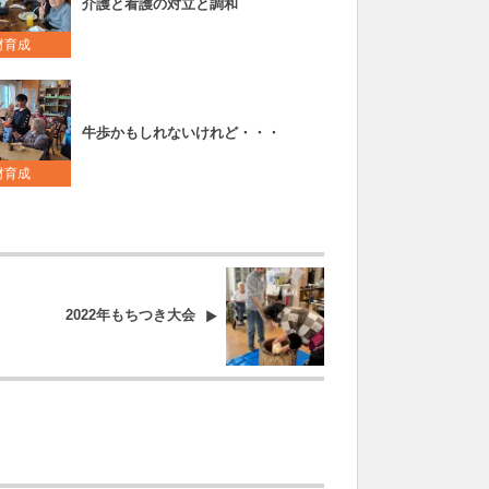
介護と看護の対立と調和
材育成
牛歩かもしれないけれど・・・
材育成
2022年もちつき大会