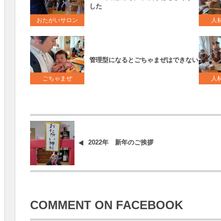
した
おたがいサロン
人
管理型になるとごちゃまぜはできない
ごちゃまぜ
人
2022年 新年のご挨拶
COMMENT ON FACEBOOK