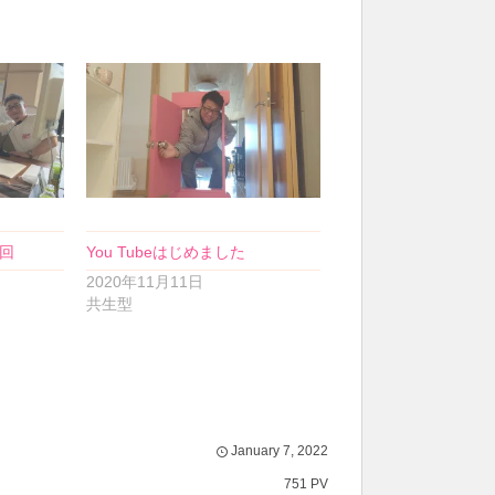
回
You Tubeはじめました
2020年11月11日
共生型
January
7
,
2022
751 PV