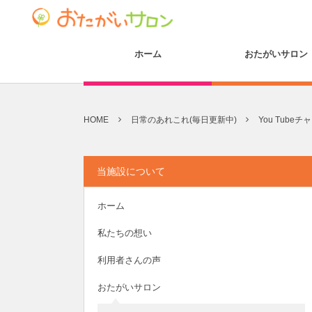
ホーム
おたがいサロン
HOME
日常のあれこれ(毎日更新中)
You Tube
当施設について
ホーム
私たちの想い
利用者さんの声
おたがいサロン