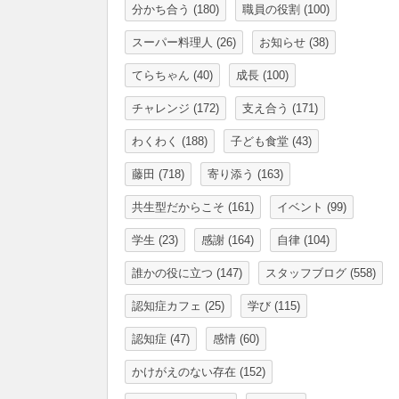
分かち合う
(180)
職員の役割
(100)
スーパー料理人
(26)
お知らせ
(38)
てらちゃん
(40)
成長
(100)
チャレンジ
(172)
支え合う
(171)
わくわく
(188)
子ども食堂
(43)
藤田
(718)
寄り添う
(163)
共生型だからこそ
(161)
イベント
(99)
学生
(23)
感謝
(164)
自律
(104)
誰かの役に立つ
(147)
スタッフブログ
(558)
認知症カフェ
(25)
学び
(115)
認知症
(47)
感情
(60)
かけがえのない存在
(152)