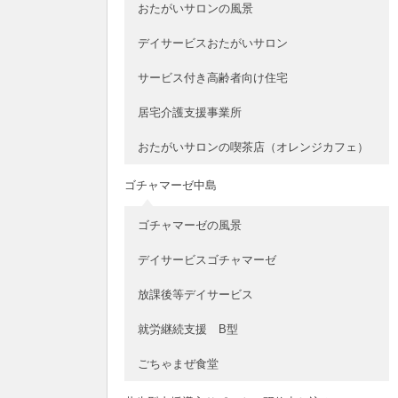
おたがいサロンの風景
デイサービスおたがいサロン
サービス付き高齢者向け住宅
居宅介護支援事業所
おたがいサロンの喫茶店（オレンジカフェ）
ゴチャマーゼ中島
ゴチャマーゼの風景
デイサービスゴチャマーゼ
放課後等デイサービス
就労継続支援 B型
ごちゃまぜ食堂