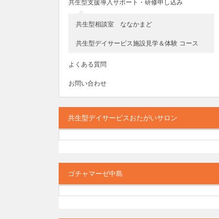
共生型支援導入サポート・研修申し込み
共生型相談室 ななかまど
共生型デイサービス施設見学＆体験 コース
よくある質問
お問い合わせ
共生型デイサービスおたがいサロン
ゴチャマーゼ中島