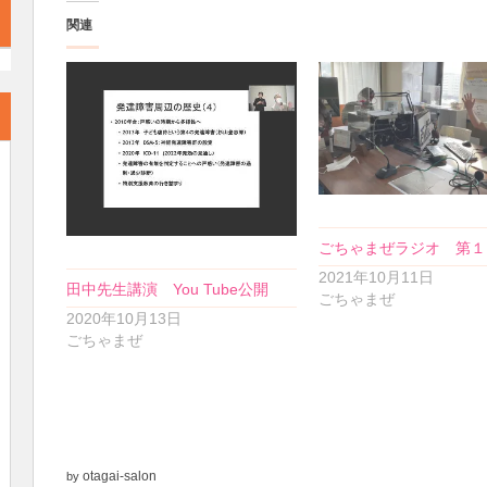
関連
ごちゃまぜラジオ 第１
2021年10月11日
田中先生講演 You Tube公開
ごちゃまぜ
2020年10月13日
ごちゃまぜ
otagai-salon
by