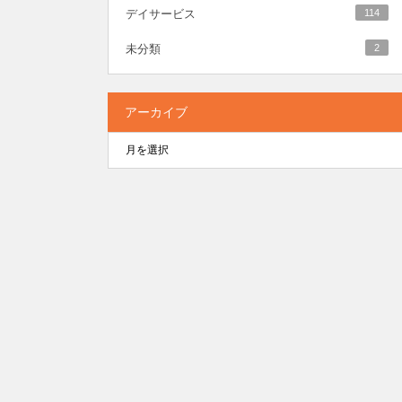
デイサービス
114
未分類
2
アーカイブ
ホーム
おたがいサ