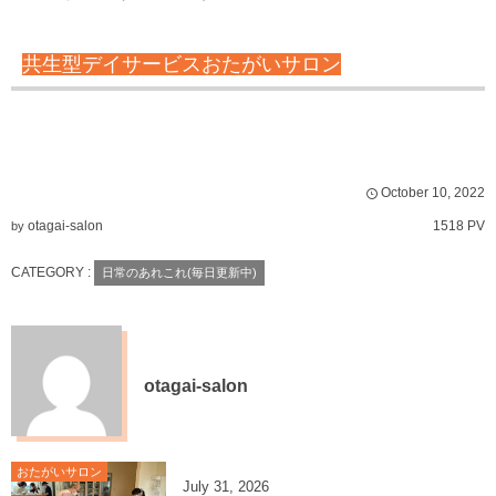
共生型デイサービスおたがいサロン
October
10
,
2022
otagai-salon
1518 PV
by
CATEGORY :
日常のあれこれ(毎日更新中)
otagai-salon
おたがいサロン
July
31
,
2026