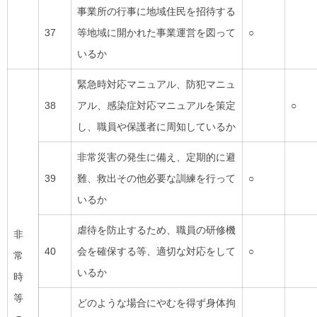
事業所の行事に地域住民を招待する
37
等地域に開かれた事業運営を図って
○
いるか
緊急時対応マニュアル、防犯マニュ
38
アル、感染症対応マニュアルを策定
○
し、職員や保護者に周知しているか
非常災害の発生に備え、定期的に避
39
難、救出その他必要な訓練を行って
○
いるか
虐待を防止するため、職員の研修機
非
40
会を確保する等、適切な対応をして
○
常
いるか
時
等
どのような場合にやむを得ず身体拘