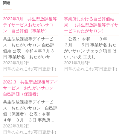
関連
2022年3月 共生型放課後等
事業所における自己評価結
デイサービスおたがいサロ
果 （共生型放課後等デイサ
ン 自己評価（事業所）
ービスおたがサロン）
共生型放課後等デイサービ
公表： 令和 ３年
ス おたがいサロン 自己評
３月 ５日 事業所名 おた
価票 公表：令和４年３月３
がいサロン チェック項目 は
日 事業所名 おたがいサ…
い いいえ 工夫し…
2022年3月2日
2021年3月5日
日常のあれこれ(毎日更新中)
日常のあれこれ(毎日更新中)
2022.3 共生型放課後等デイ
サービス おたがいサロン
自己評価（保護者）
共生型放課後等デイサービ
ス おたがいサロン 自己評
価（保護者） 公表：令和
４年 ３月 ３日 事業所…
2022年3月2日
日常のあれこれ(毎日更新中)