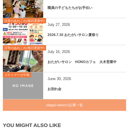
職員の子どもたちがお手伝い
日常のあれこれ(毎日更新中)
July
27
,
2026
2026.7.30 おたがいサロン夏祭り
日常のあれこれ(毎日更新中)
July
16
,
2026
おたがいサロン HONOカフェ 火木営業中
ゴチャマーゼ中島
June
30
,
2026
お別れ会
otagai-salonの記事一覧
YOU MIGHT ALSO LIKE