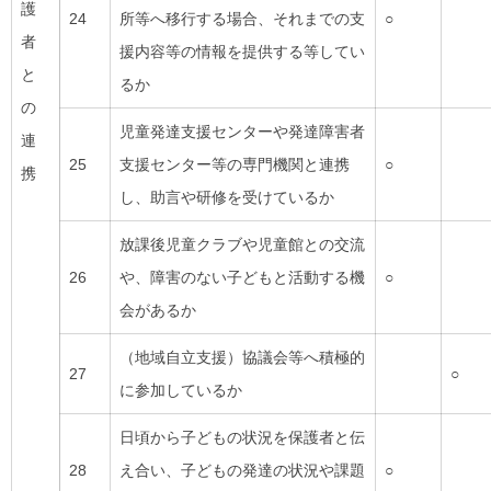
護
24
所等へ移行する場合、それまでの支
○
者
援内容等の情報を提供する等してい
と
るか
の
児童発達支援センターや発達障害者
連
25
支援センター等の専門機関と連携
○
携
し、助言や研修を受けているか
放課後児童クラブや児童館との交流
26
や、障害のない子どもと活動する機
○
会があるか
（地域自立支援）協議会等へ積極的
27
○
に参加しているか
日頃から子どもの状況を保護者と伝
28
え合い、子どもの発達の状況や課題
○