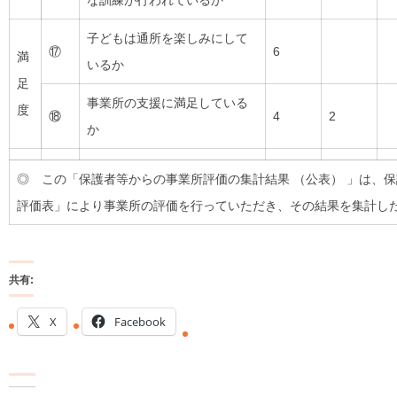
な訓練が行われているか
子どもは通所を楽しみにして
⑰
6
満
いるか
足
事業所の支援に満足している
度
⑱
4
2
か
◎ この「保護者等からの事業所評価の集計結果 （公表） 」は、
評価表」により事業所の評価を行っていただき、その結果を集計し
共有:
X
Facebook