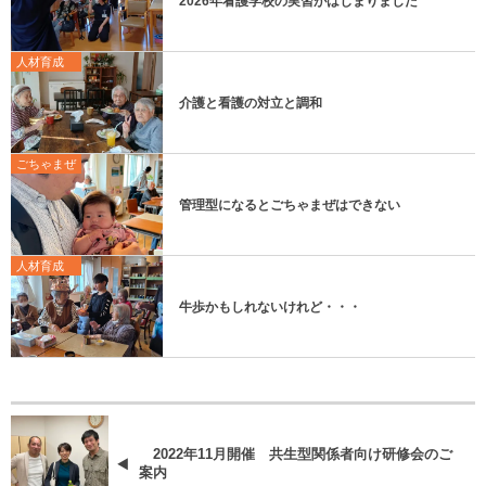
2026年看護学校の実習がはじまりました
人材育成
介護と看護の対立と調和
ごちゃまぜ
管理型になるとごちゃまぜはできない
人材育成
牛歩かもしれないけれど・・・
2022年11月開催 共生型関係者向け研修会のご
案内