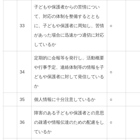
子どもや保護者からの苦情につい
て、対応の体制を整備するととも
33
に、子どもや保護者に周知し、苦情
○
があった場合に迅速かつ適切に対応
しているか
定期的に会報等を発行し、活動概要
や行事予定、連絡体制等の情報を子
34
○
どもや保護者に対して発信している
か
35
個人情報に十分注意しているか
○
障害のある子どもや保護者との意思
36
の疎通や情報伝達のための配慮をし
○
ているか