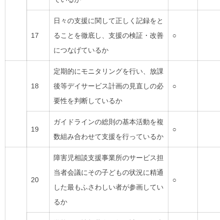
日々の支援に関して正しく記録をと
17
ることを徹底し、支援の検証・改善
○
につなげているか
定期的にモニタリングを行い、放課
18
後等デイサービス計画の見直しの必
○
要性を判断しているか
ガイドラインの総則の基本活動を複
19
○
数組み合わせて支援を行っているか
障害児相談支援事業所のサービス担
当者会議にその子どもの状況に精通
20
○
した最もふさわしい者が参画してい
るか