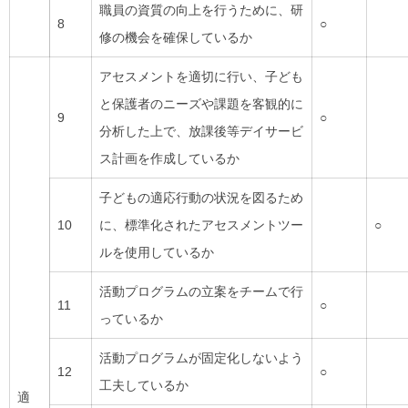
職員の資質の向上を行うために、研
8
○
修の機会を確保しているか
アセスメントを適切に行い、子ども
と保護者のニーズや課題を客観的に
9
○
分析した上で、放課後等デイサービ
ス計画を作成しているか
子どもの適応行動の状況を図るため
10
に、標準化されたアセスメントツー
○
ルを使用しているか
活動プログラムの立案をチームで行
11
○
っているか
活動プログラムが固定化しないよう
12
○
工夫しているか
適