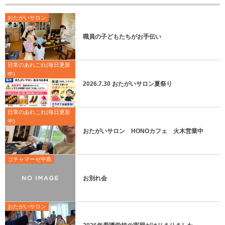
おたがいサロン
職員の子どもたちがお手伝い
日常のあれこれ(毎日更新
中)
2026.7.30 おたがいサロン夏祭り
日常のあれこれ(毎日更新
中)
おたがいサロン HONOカフェ 火木営業中
ゴチャマーゼ中島
お別れ会
おたがいサロン