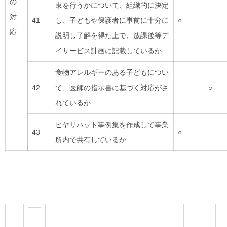
の
束を行うかについて、組織的に決定
対
41
し、子どもや保護者に事前に十分に
○
応
説明し了解を得た上で、放課後等デ
イサービス計画に記載しているか
食物アレルギーのある子どもについ
42
て、医師の指示書に基づく対応がさ
○
れているか
ヒヤリハット事例集を作成して事業
43
○
所内で共有しているか