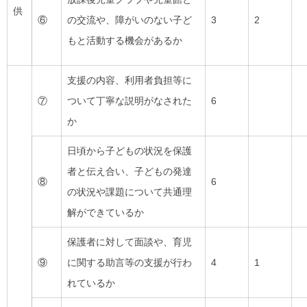
供
⑥
の交流や、障がいのない子ど
3
2
もと活動する機会があるか
支援の内容、利用者負担等に
⑦
ついて丁寧な説明がなされた
6
か
日頃から子どもの状況を保護
者と伝え合い、子どもの発達
⑧
6
の状況や課題について共通理
解ができているか
保護者に対して面談や、育児
⑨
に関する助言等の支援が行わ
4
1
れているか