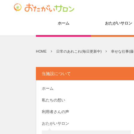
ホーム
おたがいサロン
HOME
日常のあれこれ(毎日更新中)
幸せな仕事(藤田)(2
当施設について
ホーム
私たちの想い
利用者さんの声
おたがいサロン