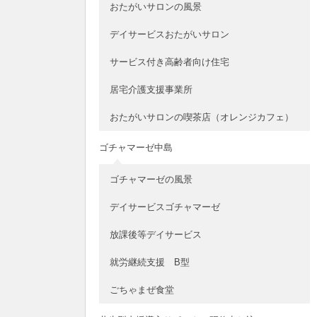
おたがいサロンの風景
デイサービスおたがいサロン
サービス付き高齢者向け住宅
居宅介護支援事業所
おたがいサロンの喫茶店（オレンジカフェ）
ゴチャマーゼ中島
ゴチャマーゼの風景
デイサービスゴチャマーゼ
放課後等デイサービス
就労継続支援 B型
ごちゃまぜ食堂