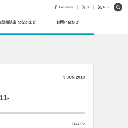
Facebook
X
RSS
生型相談室 ななかまど
お問い合わせ
3
JUN
2018
11-
1144 PV