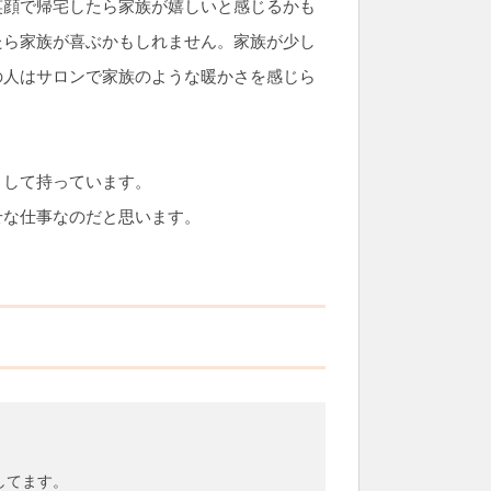
笑顔で帰宅したら家族が嬉しいと感じるかも
たら家族が喜ぶかもしれません。家族が少し
の人はサロンで家族のような暖かさを感じら
として持っています。
せな仕事なのだと思います。
してます。