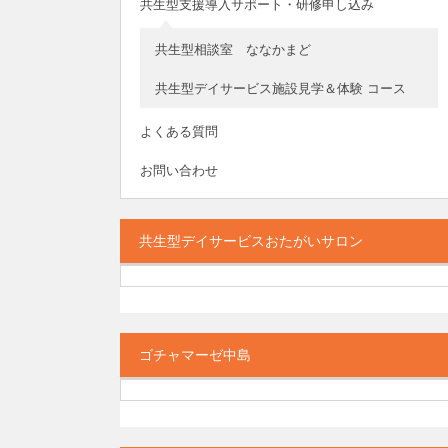
共生型支援導入サポート・研修申し込み
共生型相談室 ななかまど
共生型デイサービス施設見学＆体験 コース
よくある質問
お問い合わせ
共生型デイサービスおたがいサロン
ゴチャマーゼ中島