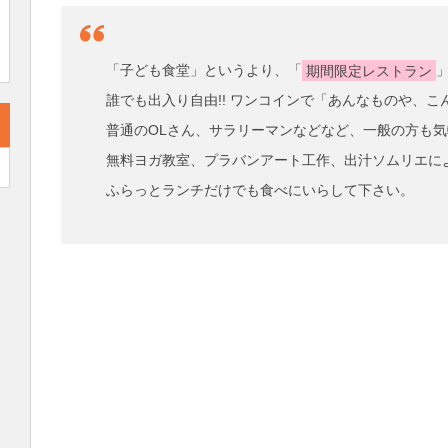
「子ども食堂」というより、「
期間限定レストラン
誰でも出入り自由!! ワンコインで「あんなものや、
普通のOLさん、サラリーマンなどなど、一般の方も
無料ヨガ教室、プラバンアート工作、出汁ソムリエによ
ふらっとランチだけでも食べにいらして下さい。