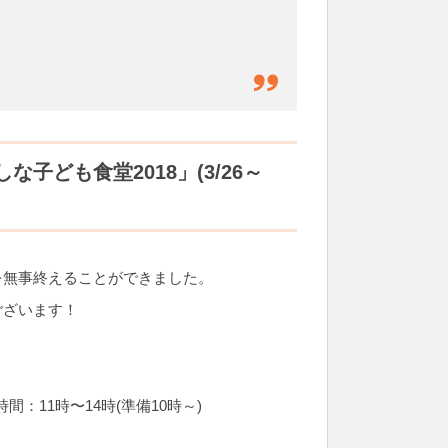
ども食堂2018」(3/26～
を無事終えることができました。
ございます！
。
開催時間：11時〜14時(準備10時～)