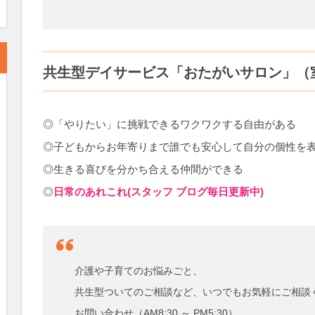
共生型デイサービス「おたがいサロン」（
◎「やりたい」に挑戦できるワクワクする自由がある
◎子どもからお年寄りまで誰でも安心して自分の個性を
◎生きる喜びを分かち合える仲間ができる
◎
日常のあれこれ(スタッフ ブログ毎日更新中)
介護や子育てのお悩みごと、
共生型ついてのご相談など、いつでもお気軽にご相談
お問い合わせ（AM8:30 ～ PM5:30）