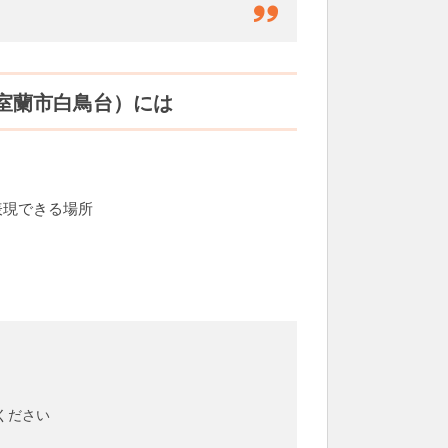
室蘭市白鳥台）には
表現できる場所
ください