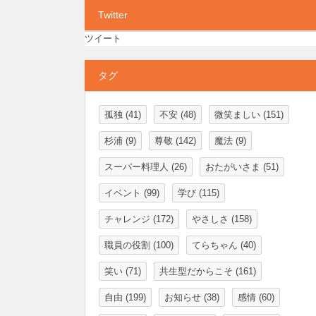
Twitter
ツイート
タグ
孤独
(41)
不安
(48)
微笑ましい
(151)
杉浦
(9)
尊敬
(142)
魔法
(9)
スーパー料理人
(26)
おたがいさま
(51)
イベント
(99)
学び
(115)
チャレンジ
(172)
やさしさ
(158)
職員の役割
(100)
てらちゃん
(40)
笑い
(71)
共生型だからこそ
(161)
自由
(199)
お知らせ
(38)
感情
(60)