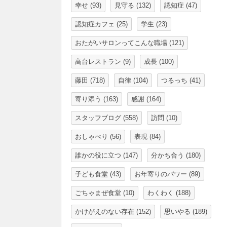
幸せ
(93)
見守る
(132)
認知症
(47)
認知症カフェ
(25)
学生
(23)
おたがいサロンってこんな職場
(121)
高台レストラン
(9)
成長
(100)
藤田
(718)
自律
(104)
つるっち
(41)
寄り添う
(163)
感謝
(164)
スタッフブログ
(558)
訪問
(10)
おしゃべり
(56)
表現
(84)
誰かの役に立つ
(147)
分かち合う
(180)
子ども食堂
(43)
お年寄りのパワー
(89)
ごちゃまぜ食堂
(10)
わくわく
(188)
かけがえのない存在
(152)
思いやる
(189)