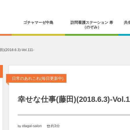
ゴチャマーゼ中島
訪問看護ステーション 希
共
（のぞみ）
018.6.3)-Vol.111-
日常のあれこれ(毎日更新中)
幸せな仕事(藤田)(2018.6.3)-Vol.1
otagai-salon
約3分
by