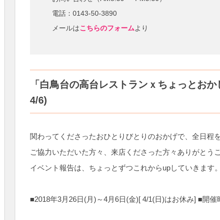
電話：0143-50-3890
メールは
こちらのフォーム
より
「白鳥台の高台レストランｘちょっとおかしな子
4/6)
関わってくださったおひとりびとりのおかげで、全日程
ご協力いただいた方々、来店くださった方々ありがとう
イベント報告は、ちょっとずつこれからupしていきます
■2018年3月26日(月)～4月6日(金)[ 4/1(日)はお休み] ■