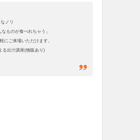
」なノリ
こんなものが食べれちゃう」
気軽にご来場いただけます。
る出汁講座(物販あり)