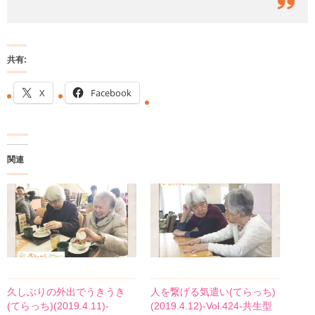
共有:
X
Facebook
関連
久しぶりの外出でうきうき
人を繋げる気遣い(てらっち)
(てらっち)(2019.4.11)-
(2019.4.12)-Vol.424-共生型