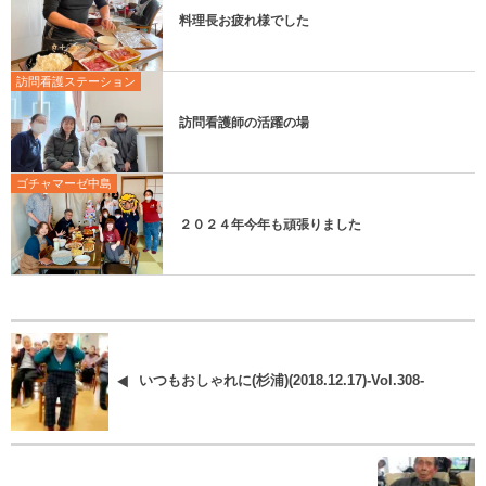
料理長お疲れ様でした
訪問看護ステーション
訪問看護師の活躍の場
ゴチャマーゼ中島
２０２４年今年も頑張りました
いつもおしゃれに(杉浦)(2018.12.17)-Vol.308-