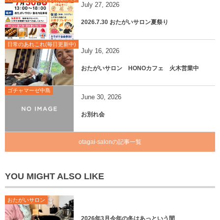
July
27
,
2026
2026.7.30 おたがいサロン夏祭り
日常のあれこれ(毎日更新中)
July
16
,
2026
おたがいサロン HONOカフェ 火木営業中
ゴチャマーゼ中島
June
30
,
2026
お別れ会
otagai-salonの記事一覧
YOU MIGHT ALSO LIKE
おたがいサロン
2026年3月今年の冬はあっという間