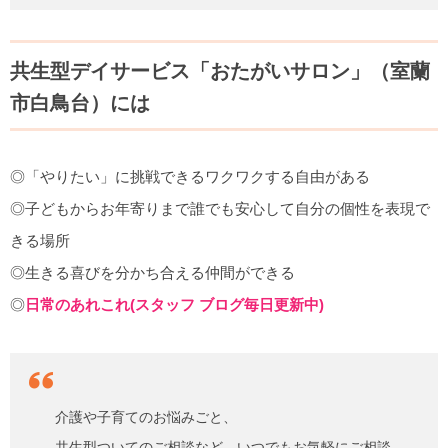
な取り組みを...
共生型デイサービス「おたがいサロン」（室蘭
市白鳥台）には
◎「やりたい」に挑戦できるワクワクする自由がある
◎子どもからお年寄りまで誰でも安心して自分の個性を表現で
きる場所
◎生きる喜びを分かち合える仲間ができる
◎
日常のあれこれ(スタッフ ブログ毎日更新中)
介護や子育てのお悩みごと、
共生型ついてのご相談など、いつでもお気軽にご相談