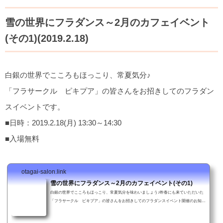
雪の世界にフラダンス～2月のカフェイベント
(その1)(2019.2.18)
白銀の世界でこころもほっこり、常夏気分♪
「フラサークル ピキプア」の皆さんをお招きしてのフラダン
スイベントです。
■日時：2019.2.18(月) 13:30～14:30
■入場無料
otagai-salon.link
雪の世界にフラダンス～2月のカフェイベント(その1)
白銀の世界でこころもほっこり、常夏気分を味わいましょう♪昨春にも来ていただいた
「フラサークル ピキプア」の皆さんをお招きしてのフラダンスイベント開催のお知ら
せです。天候不安定でまだまだ寒いこの季節、常夏気分を味わってみませんか？ステキ
なお姉さまと可愛らしいおじさまたちによるフラダンスもあります。申し込みは不要で