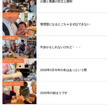
介護と看護の対立と調和
ごちゃまぜ
管理型になるとごちゃまぜはできない
人材育成
牛歩かもしれないけれど・・・
おたがいサロン
2026年3月今年の冬はあっという間
おたがいサロン
2026年の始まりです