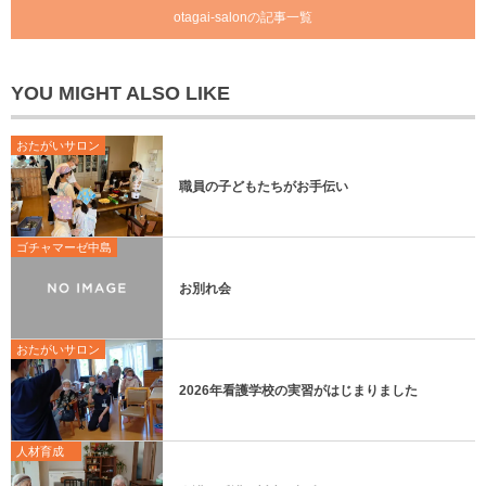
otagai-salonの記事一覧
YOU MIGHT ALSO LIKE
おたがいサロン
職員の子どもたちがお手伝い
ゴチャマーゼ中島
お別れ会
おたがいサロン
2026年看護学校の実習がはじまりました
人材育成