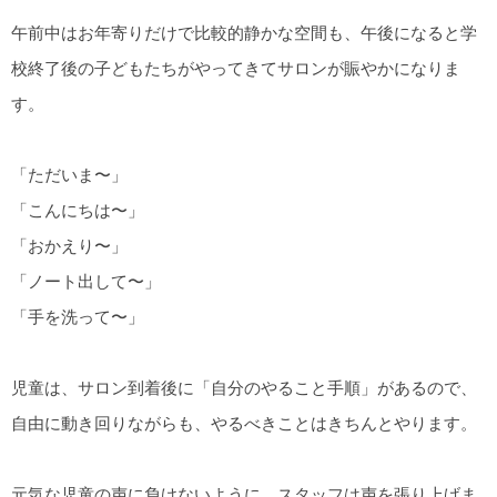
午前中はお年寄りだけで比較的静かな空間も、午後になると学
校終了後の子どもたちがやってきてサロンが賑やかになりま
す。
「ただいま〜」
「こんにちは〜」
「おかえり〜」
「ノート出して〜」
「手を洗って〜」
児童は、サロン到着後に「自分のやること手順」があるので、
自由に動き回りながらも、やるべきことはきちんとやります。
元気な児童の声に負けないように、スタッフは声を張り上げま