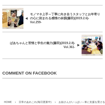
モノマネ上手～丁寧に向き合うスタッフとお年寄り
の心に刻まれる感情の余韻(藤田)(2019.2.6)-
Vol.259-
ばあちゃんと苦情と学生の魅力(藤田)(2019.2.8)-
Vol.361-
COMMENT ON FACEBOOK
HOME
日常のあれこれ(毎日更新中)
お姑さんがいっぱい～単に支援を受けるだけではない