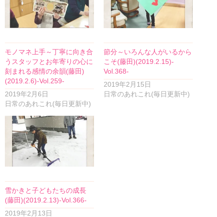
モノマネ上手～丁寧に向き合
節分～いろんな人がいるから
うスタッフとお年寄りの心に
こそ(藤田)(2019.2.15)-
刻まれる感情の余韻(藤田)
Vol.368-
(2019.2.6)-Vol.259-
2019年2月15日
2019年2月6日
日常のあれこれ(毎日更新中)
日常のあれこれ(毎日更新中)
雪かきと子どもたちの成長
(藤田)(2019.2.13)-Vol.366-
2019年2月13日