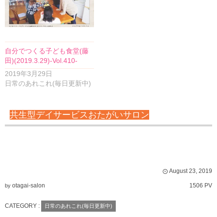
自分でつくる子ども食堂(藤
田)(2019.3.29)-Vol.410-
2019年3月29日
日常のあれこれ(毎日更新中)
共生型デイサービスおたがいサロン
August
23
,
2019
otagai-salon
1506 PV
by
CATEGORY :
日常のあれこれ(毎日更新中)