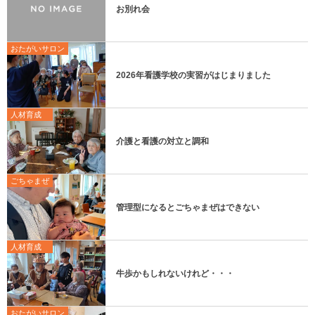
お別れ会
おたがいサロン
2026年看護学校の実習がはじまりました
人材育成
介護と看護の対立と調和
ごちゃまぜ
管理型になるとごちゃまぜはできない
人材育成
牛歩かもしれないけれど・・・
おたがいサロン