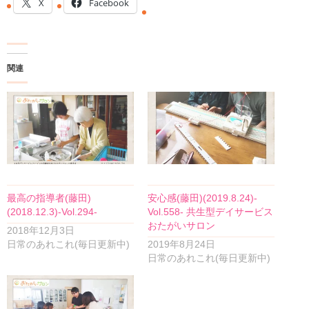
X
Facebook
関連
最高の指導者(藤田)
安心感(藤田)(2019.8.24)-
(2018.12.3)-Vol.294-
Vol.558- 共生型デイサービス
おたがいサロン
2018年12月3日
日常のあれこれ(毎日更新中)
2019年8月24日
日常のあれこれ(毎日更新中)