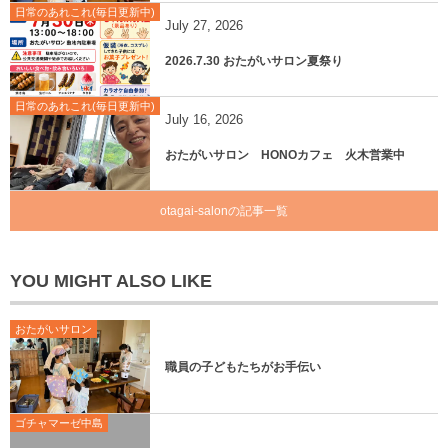
日常のあれこれ(毎日更新中)
July
27
,
2026
2026.7.30 おたがいサロン夏祭り
日常のあれこれ(毎日更新中)
July
16
,
2026
おたがいサロン HONOカフェ 火木営業中
otagai-salonの記事一覧
YOU MIGHT ALSO LIKE
おたがいサロン
職員の子どもたちがお手伝い
ゴチャマーゼ中島