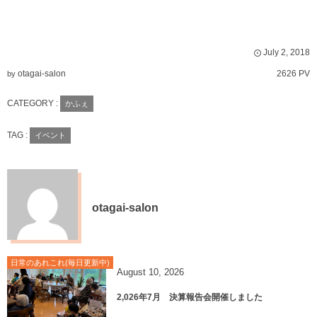
July
2
,
2018
otagai-salon
2626 PV
by
CATEGORY :
かふぇ
TAG :
イベント
otagai-salon
日常のあれこれ(毎日更新中)
August
10
,
2026
2,026年7月 決算報告会開催しました