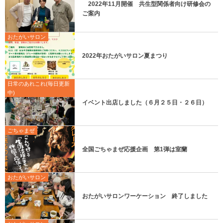
2022年11月開催 共生型関係者向け研修会の
ご案内
おたがいサロン
2022年おたがいサロン夏まつり
日常のあれこれ(毎日更新
中)
イベント出店しました（６月２５日・２６日）
ごちゃまぜ
全国ごちゃまぜ応援企画 第1弾は室蘭
おたがいサロン
おたがいサロンワーケーション 終了しました