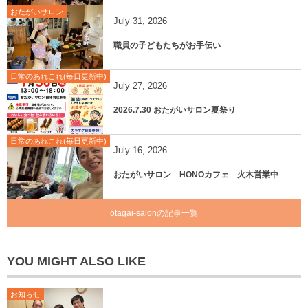
おたがいサロン
July
31
,
2026
職員の子どもたちがお手伝い
日常のあれこれ(毎日更新中)
July
27
,
2026
2026.7.30 おたがいサロン夏祭り
日常のあれこれ(毎日更新中)
July
16
,
2026
おたがいサロン HONOカフェ 火木営業中
otagai-salonの記事一覧
YOU MIGHT ALSO LIKE
お知らせ