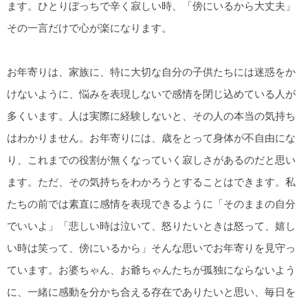
ます。ひとりぼっちで辛く寂しい時、「傍にいるから大丈夫」
その一言だけで心が楽になります。
お年寄りは、家族に、特に大切な自分の子供たちには迷惑をか
けないように、悩みを表現しないで感情を閉じ込めている人が
多くいます。人は実際に経験しないと、その人の本当の気持ち
はわかりません。お年寄りには、歳をとって身体が不自由にな
り、これまでの役割が無くなっていく寂しさがあるのだと思い
ます。ただ、その気持ちをわかろうとすることはできます。私
たちの前では素直に感情を表現できるように「そのままの自分
でいいよ」「悲しい時は泣いて、怒りたいときは怒って、嬉し
い時は笑って、傍にいるから」そんな思いでお年寄りを見守っ
ています。お婆ちゃん、お爺ちゃんたちが孤独にならないよう
に、一緒に感動を分かち合える存在でありたいと思い、毎日を