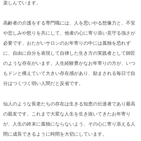
楽しんでいます。
高齢者の介護をする専門職には、人を思いやる想像力と、不安
や悲しみや怒りを共にして、他者の心に寄り添い見守る強さが
必要です。おたがいサロンのお年寄りの中には孤独を恐れず
に、自由に自分を表現して自律した生き方の実践者として師匠
のような存在がいます。人生経験豊かなお年寄りの方が、いつ
もドンと構えていて大きい存在感があり、励まされる毎日で自
分はつくづく弱い人間だと反省です。
仙人のような長老たちの存在は生きる知恵の伝達者であり最高
の親友です。これまで大変な人生を生き抜いてきたお年寄り
が、人生の終末に孤独にならないよう、その心に寄り添える人
間に成長できるように時間を大切にしています。