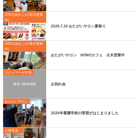
日常のあれこれ(毎日更新
中)
2026.7.30 おたがいサロン夏祭り
日常のあれこれ(毎日更新
中)
おたがいサロン HONOカフェ 火木営業中
ゴチャマーゼ中島
お別れ会
おたがいサロン
2026年看護学校の実習がはじまりました
人材育成