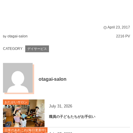
April
23
,
2017
otagai-salon
2216 PV
by
CATEGORY :
デイサービス
otagai-salon
おたがいサロン
July
31
,
2026
職員の子どもたちがお手伝い
日常のあれこれ(毎日更新中)