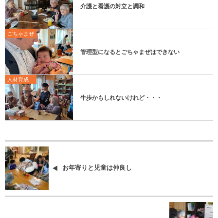
介護と看護の対立と調和
ごちゃまぜ
管理型になるとごちゃまぜはできない
人材育成
牛歩かもしれないけれど・・・
お年寄りと児童は仲良し