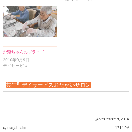
お爺ちゃんのプライド
2016年9月9日
デイサービス
共生型デイサービスおたがいサロン
September
9
,
2016
otagai-salon
1714 PV
by