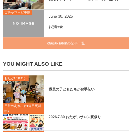
ゴチャマーゼ中島
June
30
,
2026
お別れ会
otagai-salonの記事一覧
YOU MIGHT ALSO LIKE
おたがいサロン
職員の子どもたちがお手伝い
日常のあれこれ(毎日更新
中)
2026.7.30 おたがいサロン夏祭り