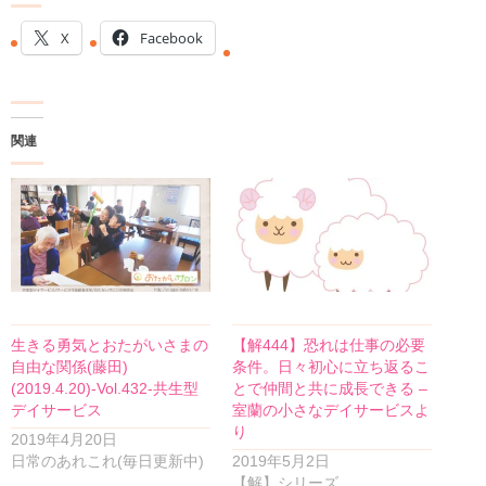
X
Facebook
関連
生きる勇気とおたがいさまの
【解444】恐れは仕事の必要
自由な関係(藤田)
条件。日々初心に立ち返るこ
(2019.4.20)-Vol.432-共生型
とで仲間と共に成長できる –
デイサービス
室蘭の小さなデイサービスよ
り
2019年4月20日
日常のあれこれ(毎日更新中)
2019年5月2日
【解】シリーズ