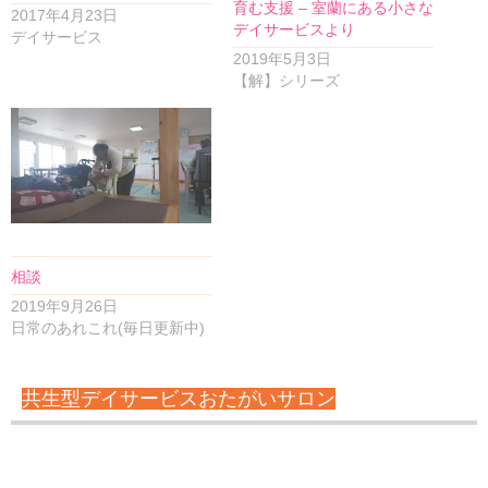
育む支援 – 室蘭にある小さな
2017年4月23日
デイサービスより
デイサービス
2019年5月3日
【解】シリーズ
相談
2019年9月26日
日常のあれこれ(毎日更新中)
共生型デイサービスおたがいサロン