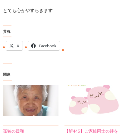
とても心がやすらぎます
共有:
X
Facebook
関連
孤独の緩和
【解445】ご家族同士の絆を