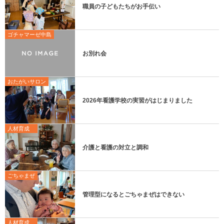
職員の子どもたちがお手伝い
ゴチャマーゼ中島
お別れ会
おたがいサロン
2026年看護学校の実習がはじまりました
人材育成
介護と看護の対立と調和
ごちゃまぜ
管理型になるとごちゃまぜはできない
人材育成