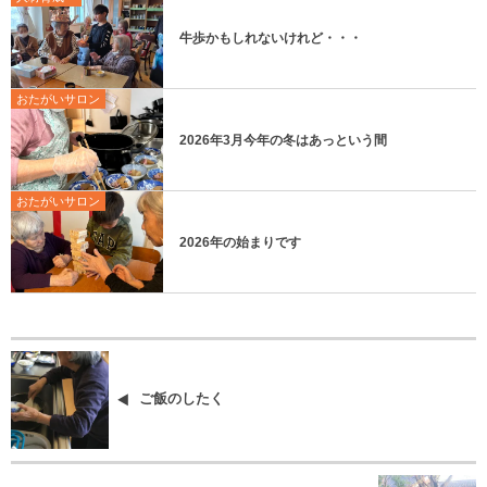
牛歩かもしれないけれど・・・
おたがいサロン
2026年3月今年の冬はあっという間
おたがいサロン
2026年の始まりです
ご飯のしたく