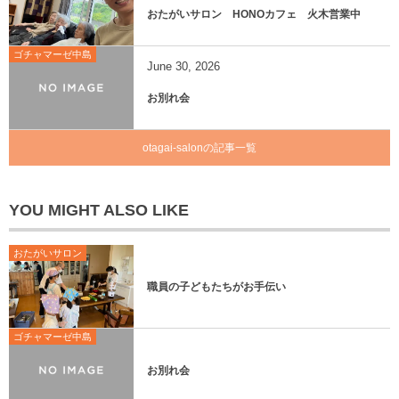
おたがいサロン HONOカフェ 火木営業中
ゴチャマーゼ中島
June
30
,
2026
お別れ会
otagai-salonの記事一覧
YOU MIGHT ALSO LIKE
おたがいサロン
職員の子どもたちがお手伝い
ゴチャマーゼ中島
お別れ会