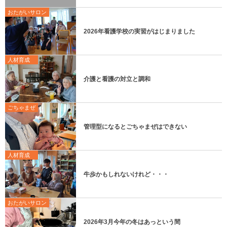
おたがいサロン
2026年看護学校の実習がはじまりました
人材育成
介護と看護の対立と調和
ごちゃまぜ
管理型になるとごちゃまぜはできない
人材育成
牛歩かもしれないけれど・・・
おたがいサロン
2026年3月今年の冬はあっという間