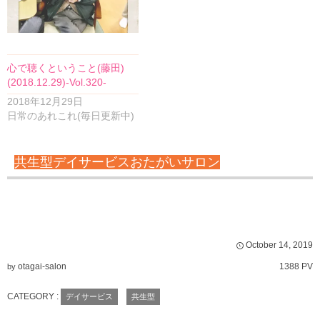
心で聴くということ(藤田)
(2018.12.29)-Vol.320-
2018年12月29日
日常のあれこれ(毎日更新中)
共生型デイサービスおたがいサロン
October
14
,
2019
otagai-salon
1388 PV
by
CATEGORY :
デイサービス
共生型