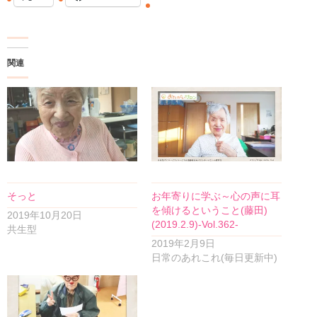
関連
そっと
お年寄りに学ぶ～心の声に耳
を傾けるということ(藤田)
2019年10月20日
(2019.2.9)-Vol.362-
共生型
2019年2月9日
日常のあれこれ(毎日更新中)