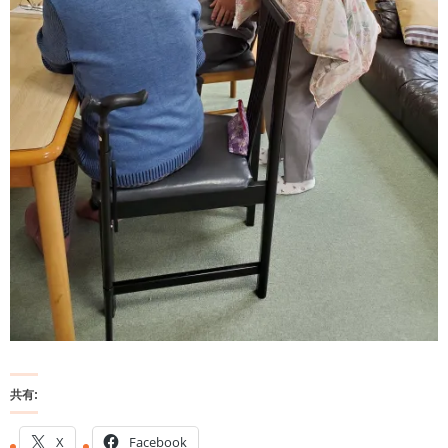
共有:
X
Facebook