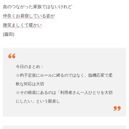
血のつながった家族ではないけれど
仲良くお昼寝している姿が
微笑ましくて暖かい
(藤田)
今日のまとめ：
☆杓子定規にルールに縛るのではなく、臨機応変で柔
軟な対応は大切
☆その根底にあるのは「利用者さん一人ひとりを大切
にしたい」という眼差し