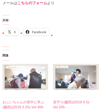
メールは
こちらのフォーム
より
共有:
X
Facebook
関連
おじいちゃんの背中に学ぶ
見守り(藤田)(2018.9.5)-
(藤田)(2019.3.25)-Vol.406-
Vol.205-