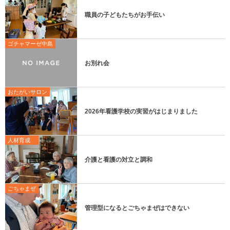
職員の子どもたちがお手伝い
ゴチャマーゼ中島
お別れ会
おたがいサロン
2026年看護学校の実習がはじまりました
人材育成
介護と看護の対立と調和
ごちゃまぜ
管理型になるとごちゃまぜはできない