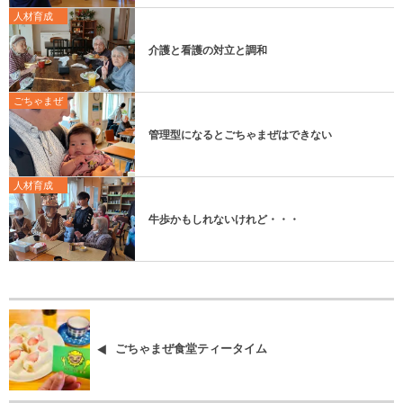
人材育成
介護と看護の対立と調和
ごちゃまぜ
管理型になるとごちゃまぜはできない
人材育成
牛歩かもしれないけれど・・・
ごちゃまぜ食堂ティータイム