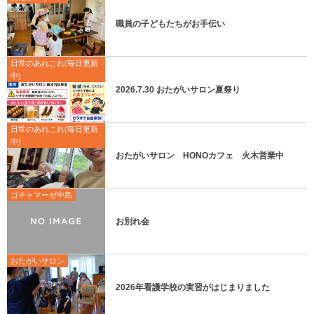
職員の子どもたちがお手伝い
日常のあれこれ(毎日更新
中)
2026.7.30 おたがいサロン夏祭り
日常のあれこれ(毎日更新
中)
おたがいサロン HONOカフェ 火木営業中
ゴチャマーゼ中島
お別れ会
おたがいサロン
2026年看護学校の実習がはじまりました