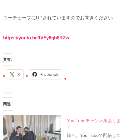
ユーチューブにUPされていますのでお聞きください
https://youtu.be/fVFy8gb8RZw
共有:
X
Facebook
関連
You Tubeチャンネルありま
す
時々。You Tubeで配信して