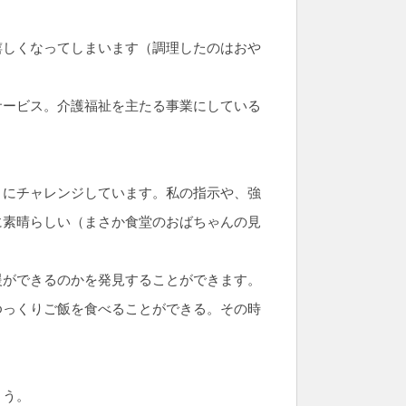
嬉しくなってしまいます（調理したのはおや
サービス。介護福祉を主たる事業にしている
とにチャレンジしています。私の指示や、強
に素晴らしい（まさか食堂のおばちゃんの見
援ができるのかを発見することができます。
ゆっくりご飯を食べることができる。その時
ょう。