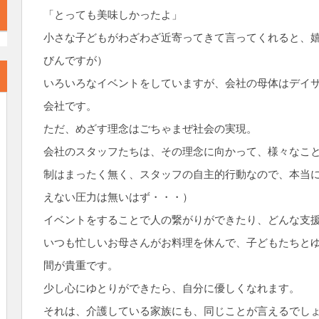
「とっても美味しかったよ」
小さな子どもがわざわざ近寄ってきて言ってくれると、
びんですが）
いろいろなイベントをしていますが、会社の母体はデイ
会社です。
ただ、めざす理念はごちゃまぜ社会の実現。
会社のスタッフたちは、その理念に向かって、様々なこ
制はまったく無く、スタッフの自主的行動なので、本当
えない圧力は無いはず・・・）
イベントをすることで人の繋がりができたり、どんな支
いつも忙しいお母さんがお料理を休んで、子どもたちと
間が貴重です。
少し心にゆとりができたら、自分に優しくなれます。
それは、介護している家族にも、同じことが言えるでし