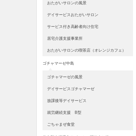
おたがいサロンの風景
デイサービスおたがいサロン
サービス付き高齢者向け住宅
居宅介護支援事業所
おたがいサロンの喫茶店（オレンジカフェ）
ゴチャマーゼ中島
ゴチャマーゼの風景
デイサービスゴチャマーゼ
放課後等デイサービス
就労継続支援 B型
ごちゃまぜ食堂