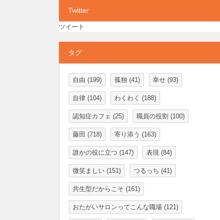
Twitter
ツイート
タグ
自由
(199)
孤独
(41)
幸せ
(93)
自律
(104)
わくわく
(188)
認知症カフェ
(25)
職員の役割
(100)
藤田
(718)
寄り添う
(163)
誰かの役に立つ
(147)
表現
(84)
微笑ましい
(151)
つるっち
(41)
共生型だからこそ
(161)
おたがいサロンってこんな職場
(121)