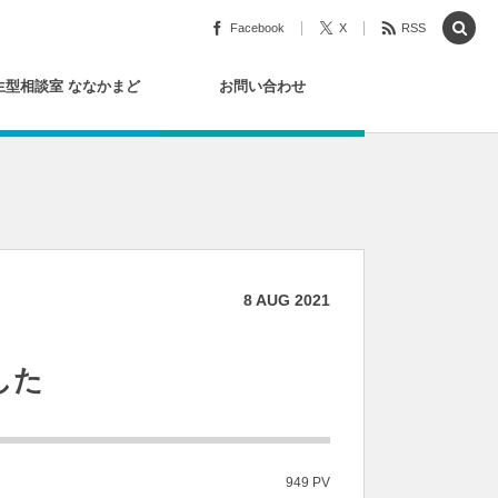
Facebook
X
RSS
生型相談室 ななかまど
お問い合わせ
8
AUG
2021
した
949 PV