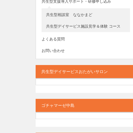
共生型支援導入サポート・研修申し込み
共生型相談室 ななかまど
共生型デイサービス施設見学＆体験 コース
よくある質問
お問い合わせ
共生型デイサービスおたがいサロン
ゴチャマーゼ中島