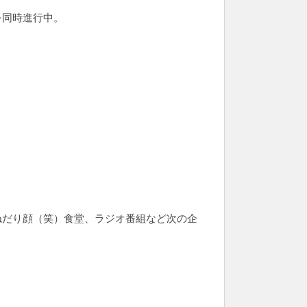
を同時進行中。
ねだり顔（笑）食堂、ラジオ番組など次の企