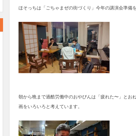
ほそっちは「ごちゃまぜの街づくり」今年の講演会準備
朝から晩まで過酷労働中のおやびんは「疲れた〜」とお
画をいろいろと考えています。