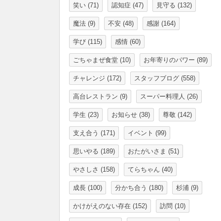
笑い
(71)
認知症
(47)
見守る
(132)
魔法
(9)
不安
(48)
感謝
(164)
学び
(115)
感情
(60)
ごちゃまぜ食堂
(10)
お年寄りのパワー
(89)
チャレンジ
(172)
スタッフブログ
(558)
高台レストラン
(9)
スーパー料理人
(26)
学生
(23)
お知らせ
(38)
尊敬
(142)
支え合う
(171)
イベント
(99)
思いやる
(189)
おたがいさま
(51)
やさしさ
(158)
てらちゃん
(40)
成長
(100)
分かち合う
(180)
杉浦
(9)
かけがえのない存在
(152)
訪問
(10)