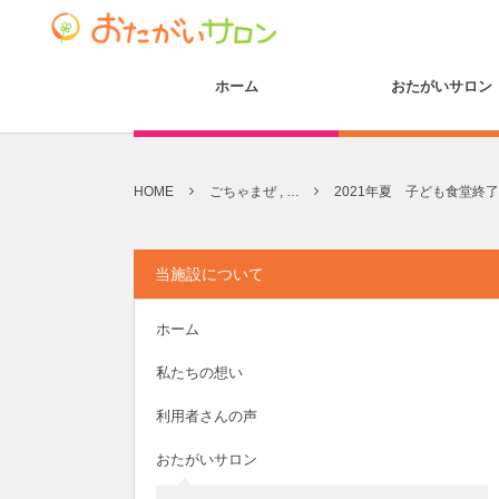
ホーム
おたがいサロン
HOME
ごちゃまぜ , …
2021年夏 子ども食堂終
当施設について
ホーム
私たちの想い
利用者さんの声
おたがいサロン