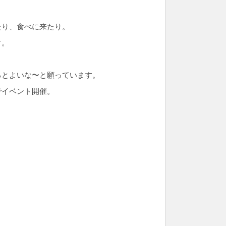
。
たり、食べに来たり。
す。
るとよいな〜と願っています。
でイベント開催。