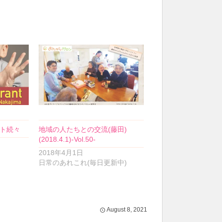
ト続々
地域の人たちとの交流(藤田)
(2018.4.1)-Vol.50-
2018年4月1日
日常のあれこれ(毎日更新中)
August
8
,
2021