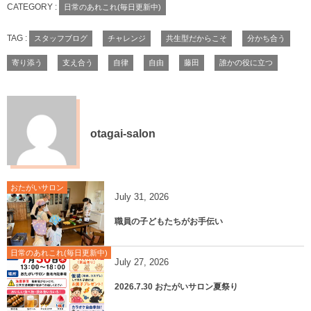
CATEGORY :
日常のあれこれ(毎日更新中)
TAG :
スタッフブログ
チャレンジ
共生型だからこそ
分かち合う
寄り添う
支え合う
自律
自由
藤田
誰かの役に立つ
otagai-salon
おたがいサロン
July
31
,
2026
職員の子どもたちがお手伝い
日常のあれこれ(毎日更新中)
July
27
,
2026
2026.7.30 おたがいサロン夏祭り