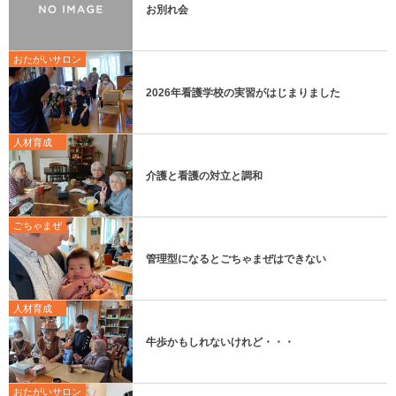
お別れ会
おたがいサロン
2026年看護学校の実習がはじまりました
人材育成
介護と看護の対立と調和
ごちゃまぜ
管理型になるとごちゃまぜはできない
人材育成
牛歩かもしれないけれど・・・
おたがいサロン