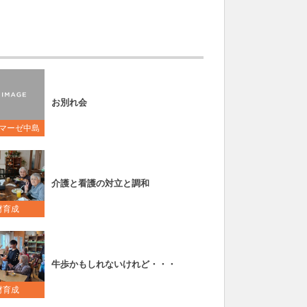
お別れ会
マーゼ中島
介護と看護の対立と調和
材育成
牛歩かもしれないけれど・・・
材育成