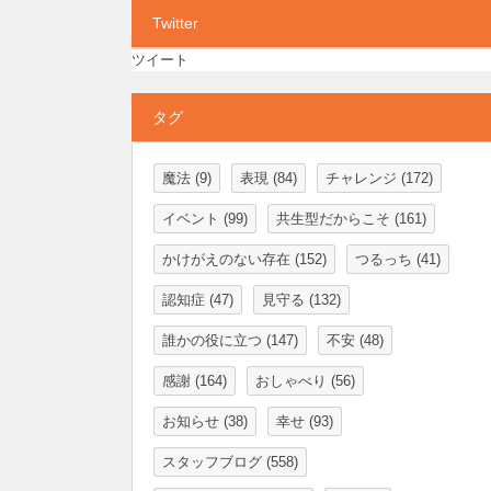
Twitter
ツイート
タグ
魔法
(9)
表現
(84)
チャレンジ
(172)
イベント
(99)
共生型だからこそ
(161)
かけがえのない存在
(152)
つるっち
(41)
認知症
(47)
見守る
(132)
誰かの役に立つ
(147)
不安
(48)
感謝
(164)
おしゃべり
(56)
お知らせ
(38)
幸せ
(93)
スタッフブログ
(558)