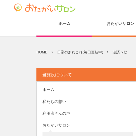
ホーム
おたがいサロン
HOME
日常のあれこれ(毎日更新中)
涙誘う歌
当施設について
ホーム
私たちの想い
利用者さんの声
おたがいサロン