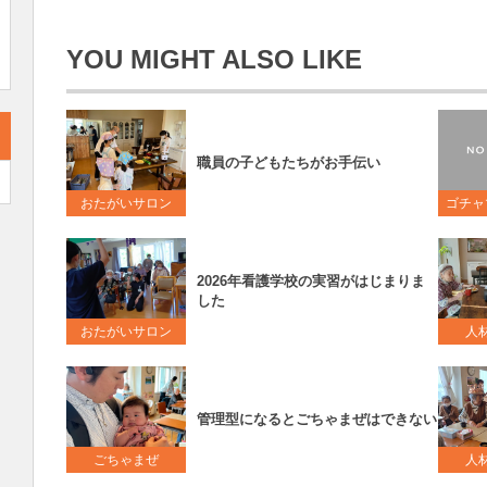
YOU MIGHT ALSO LIKE
職員の子どもたちがお手伝い
おたがいサロン
ゴチャ
2026年看護学校の実習がはじまりま
した
おたがいサロン
人
管理型になるとごちゃまぜはできない
ごちゃまぜ
人