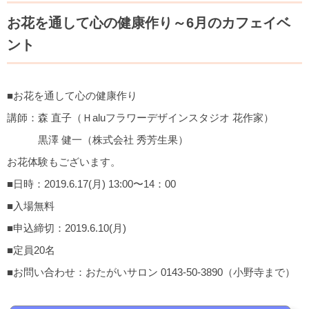
お花を通して心の健康作り～6月のカフェイベ
ント
■お花を通して心の健康作り
講師：森 直子（Ｈaluフラワーデザインスタジオ 花作家）
黒澤 健一（株式会社 秀芳生果）
お花体験もございます。
■日時：2019.6.17(月) 13:00〜14：00
■入場無料
■申込締切：2019.6.10(月)
■定員20名
■お問い合わせ：おたがいサロン 0143-50-3890（小野寺まで）