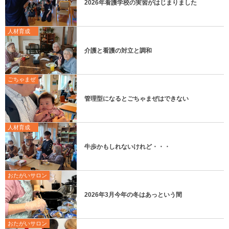
2026年看護学校の実習がはじまりました
人材育成
介護と看護の対立と調和
ごちゃまぜ
管理型になるとごちゃまぜはできない
人材育成
牛歩かもしれないけれど・・・
おたがいサロン
2026年3月今年の冬はあっという間
おたがいサロン