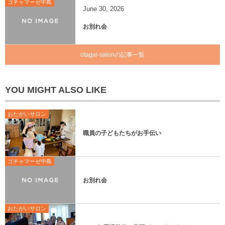
ゴチャマーゼ中島
June
30
,
2026
お別れ会
otagai-salonの記事一覧
YOU MIGHT ALSO LIKE
おたがいサロン
職員の子どもたちがお手伝い
ゴチャマーゼ中島
お別れ会
おたがいサロン