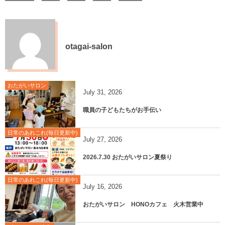
otagai-salon
おたがいサロン
July
31
,
2026
職員の子どもたちがお手伝い
日常のあれこれ(毎日更新中)
July
27
,
2026
2026.7.30 おたがいサロン夏祭り
日常のあれこれ(毎日更新中)
July
16
,
2026
おたがいサロン HONOカフェ 火木営業中