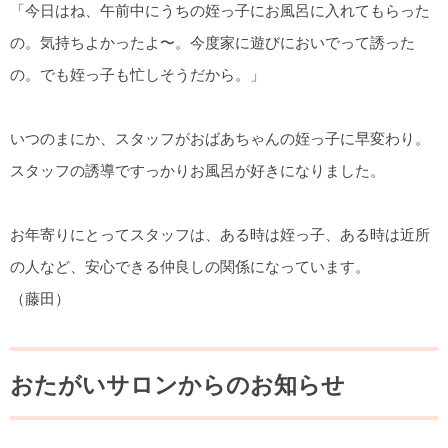
「今日はね、午前中にうちの姪っ子にお風呂に入れてもらった
の。気持ちよかったよ〜。今度家に遊びにおいでって誘った
の。でも姪っ子も忙しそうだから。」
いつのまにか、スタッフがおばあちゃんの姪っ子に早変わり。
スタッフの誘導ですっかりお風呂が好きになりました。
お年寄りにとってスタッフは、ある時は姪っ子、ある時は近所
の人など、安心できる仲良しの関係になっています。
（藤田）
おたがいサロンからのお知らせ