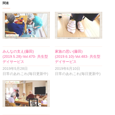
関連
みんなの支え(藤田)
家族の思い(藤田)
(2019.5.28)-Vol.470- 共生型
(2019.6.10)-Vol.483- 共生型
デイサービス
デイサービス
2019年5月28日
2019年6月10日
日常のあれこれ(毎日更新中)
日常のあれこれ(毎日更新中)