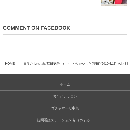
COMMENT ON FACEBOOK
HOME
日常のあれこれ(毎日更新中)
やりたいこと(藤田)(2019.6.15)-Vol.
ホーム
おたがいサロン
ゴチャマーゼ中島
訪問看護ステーション 希（のぞみ）