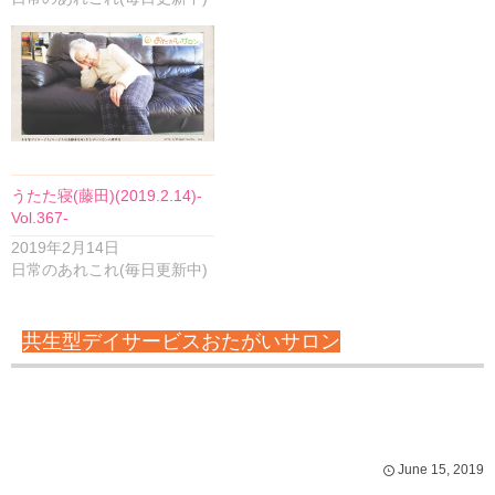
うたた寝(藤田)(2019.2.14)-
Vol.367-
2019年2月14日
日常のあれこれ(毎日更新中)
共生型デイサービスおたがいサロン
June
15
,
2019