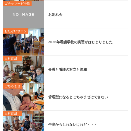
ゴチャマーゼ中島
お別れ会
おたがいサロン
2026年看護学校の実習がはじまりました
人材育成
介護と看護の対立と調和
ごちゃまぜ
管理型になるとごちゃまぜはできない
人材育成
牛歩かもしれないけれど・・・