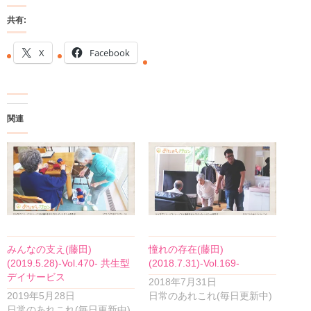
共有:
X
Facebook
関連
みんなの支え(藤田)
憧れの存在(藤田)
(2019.5.28)-Vol.470- 共生型
(2018.7.31)-Vol.169-
デイサービス
2018年7月31日
2019年5月28日
日常のあれこれ(毎日更新中)
日常のあれこれ(毎日更新中)