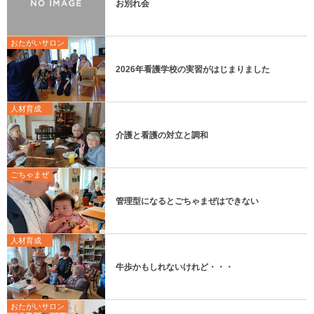
お別れ会
おたがいサロン
2026年看護学校の実習がはじまりました
人材育成
介護と看護の対立と調和
ごちゃまぜ
管理型になるとごちゃまぜはできない
人材育成
牛歩かもしれないけれど・・・
おたがいサロン