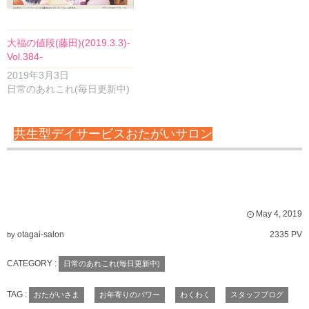
大福の値段(藤田)(2019.3.3)-
Vol.384-
2019年3月3日
日常のあれこれ(毎日更新中)
共生型デイサービスおたがいサロン
May
4
,
2019
otagai-salon
2335 PV
by
CATEGORY :
日常のあれこれ(毎日更新中)
TAG :
おたがいさま
お年寄りのパワー
わくわく
スタッフブログ