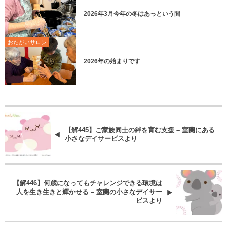
2026年3月今年の冬はあっという間
おたがいサロン
2026年の始まりです
【解445】ご家族同士の絆を育む支援 – 室蘭にある
小さなデイサービスより
【解446】何歳になってもチャレンジできる環境は
人を生き生きと輝かせる – 室蘭の小さなデイサー
ビスより