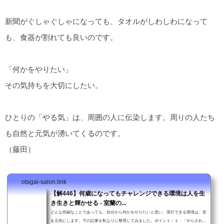
新聞がぐしゃぐしゃになっても、タオルがしわしわになって
も、食器が割れても良いのです。
「何かをやりたい」
その気持ちを大切にしたい。
ひとりの「やる気」は、周囲の人に伝染します。周りの人たち
も自然と元気が湧いてくるのです。
（藤田）
otagai-salon.link
【解446】何歳になってもチャレンジできる環境は人を生
き生きと輝かせる - 室蘭の...
どんな些細なことであっても、自分から何かをやりたいと思い、実行できる環境は、皆
を元気にします。下の記事を私なりに整理してみました。ポイント：１．「やらされ