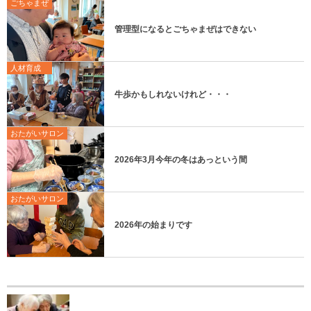
ごちゃまぜ
管理型になるとごちゃまぜはできない
人材育成
牛歩かもしれないけれど・・・
おたがいサロン
2026年3月今年の冬はあっという間
おたがいサロン
2026年の始まりです