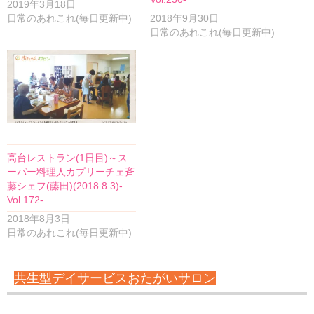
2019年3月18日
日常のあれこれ(毎日更新中)
2018年9月30日
日常のあれこれ(毎日更新中)
高台レストラン(1日目)～ス
ーパー料理人カプリーチェ斉
藤シェフ(藤田)(2018.8.3)-
Vol.172-
2018年8月3日
日常のあれこれ(毎日更新中)
共生型デイサービスおたがいサロン