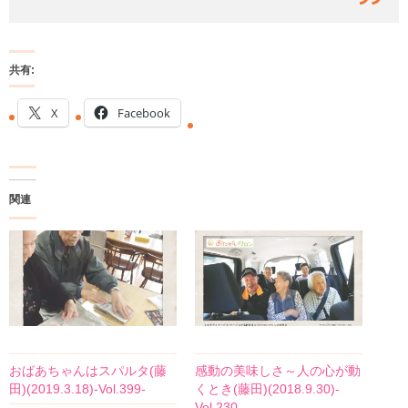
共有:
X
Facebook
関連
おばあちゃんはスパルタ(藤
感動の美味しさ～人の心が動
田)(2019.3.18)-Vol.399-
くとき(藤田)(2018.9.30)-
Vol.230-