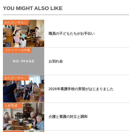
YOU MIGHT ALSO LIKE
おたがいサロン
職員の子どもたちがお手伝い
ゴチャマーゼ中島
お別れ会
おたがいサロン
2026年看護学校の実習がはじまりました
人材育成
介護と看護の対立と調和