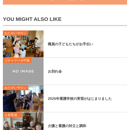
YOU MIGHT ALSO LIKE
おたがいサロン
職員の子どもたちがお手伝い
ゴチャマーゼ中島
お別れ会
おたがいサロン
2026年看護学校の実習がはじまりました
人材育成
介護と看護の対立と調和