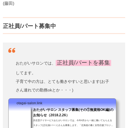
(藤田)
正社員/パート募集中
正社員/パートを募集
おたがいサロンでは、
してます。
子育て中の方は、とても働きやすいと思います(お子
さん連れでの勤務okとか・・・)
otagai-salon.link
おたがいサロン スタッフ募集(その①無資格OK編)の
お知らせ（2018.2.26）
共生型デイサービスおたがいサロンでは、今年4月から一緒に働いてもらえる
スタッフ(正社員/パート)さんを募集します。「北海道の働く女性応援プロジェ