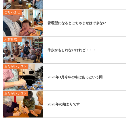
ごちゃまぜ
管理型になるとごちゃまぜはできない
人材育成
牛歩かもしれないけれど・・・
おたがいサロン
2026年3月今年の冬はあっという間
おたがいサロン
2026年の始まりです